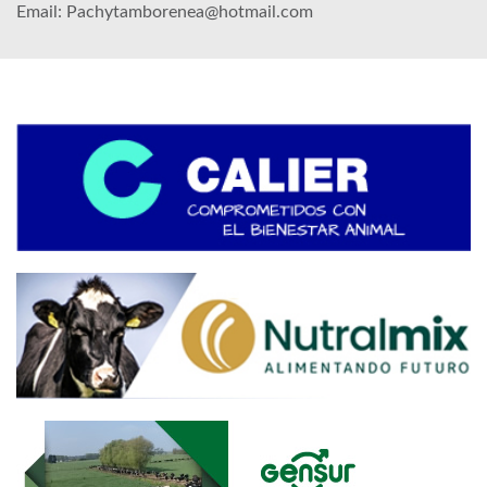
Email: Pachytamborenea@hotmail.com