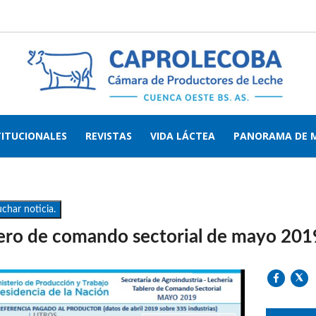
TITUCIONALES
REVISTAS
VIDA LÁCTEA
PANORAMA DE 
char noticia.
ero de comando sectorial de mayo 201