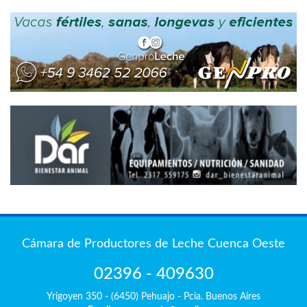
Cámara de Productores de Leche Cuenca Oeste
02396 - 409630
Yrigoyen 350 - (6450) Pehuajo - Pcia. Buenos Aires