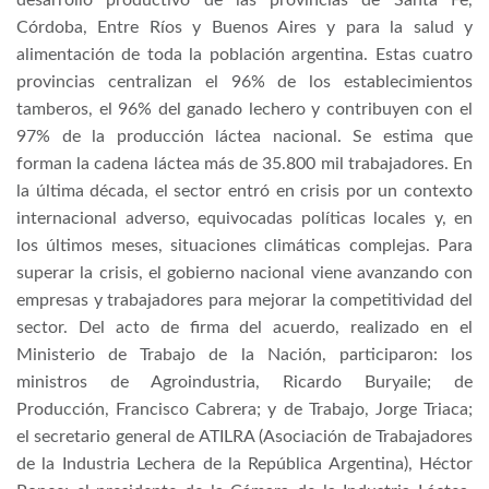
desarrollo productivo de las provincias de Santa Fe,
Córdoba, Entre Ríos y Buenos Aires y para la salud y
alimentación de toda la población argentina. Estas cuatro
provincias centralizan el 96% de los establecimientos
tamberos, el 96% del ganado lechero y contribuyen con el
97% de la producción láctea nacional. Se estima que
forman la cadena láctea más de 35.800 mil trabajadores. En
la última década, el sector entró en crisis por un contexto
internacional adverso, equivocadas políticas locales y, en
los últimos meses, situaciones climáticas complejas. Para
superar la crisis, el gobierno nacional viene avanzando con
empresas y trabajadores para mejorar la competitividad del
sector. Del acto de firma del acuerdo, realizado en el
Ministerio de Trabajo de la Nación, participaron: los
ministros de Agroindustria, Ricardo Buryaile; de
Producción, Francisco Cabrera; y de Trabajo, Jorge Triaca;
el secretario general de ATILRA (Asociación de Trabajadores
de la Industria Lechera de la República Argentina), Héctor